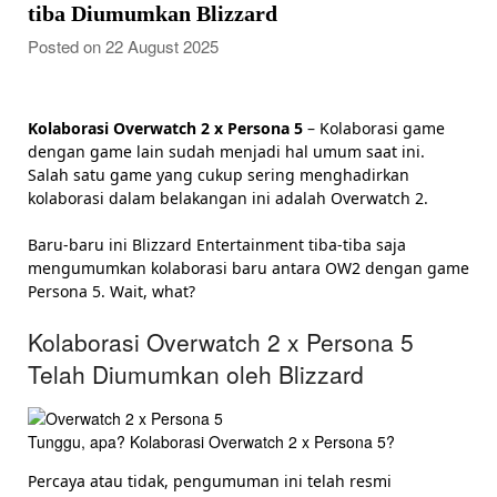
tiba Diumumkan Blizzard
Posted on 22 August 2025
Kolaborasi Overwatch 2 x Persona 5
– Kolaborasi game
dengan game lain sudah menjadi hal umum saat ini.
Salah satu game yang cukup sering menghadirkan
kolaborasi dalam belakangan ini adalah Overwatch 2.
Baru-baru ini Blizzard Entertainment tiba-tiba saja
mengumumkan kolaborasi baru antara OW2 dengan game
Persona 5. Wait, what?
Kolaborasi Overwatch 2 x Persona 5
Telah Diumumkan oleh Blizzard
Tunggu, apa? Kolaborasi Overwatch 2 x Persona 5?
Percaya atau tidak, pengumuman ini telah resmi