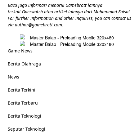
Baca juga informasi menarik Gamebrott lainnya
terkait Overwatch atau artikel lainnya dari Muhammad Faisal.
For further information and other inquiries, you can contact us
via author@gamebrott.com
.
Game News
Berita Olahraga
News
Berita Terkini
Berita Terbaru
Berita Teknologi
Seputar Teknologi