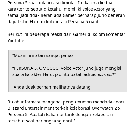
Persona 5 saat kolaborasi dimulai. Itu karena kedua
karakter tersebut diketahui memiliki Voice Actor yang
sama. Jadi tidak heran ada Gamer berharap Juno beneran
dapat skin Haru di kolaborasi Persona 5 nanti.
Berikut ini beberapa reaksi dari Gamer di kolom komentar
Youtube.
“Musim ini akan sangat panas.”
“PERSONA 5, OMGGGG! Voice Actor Juno juga mengisi
suara karakter Haru, jadi itu bakal jadi
sempurna!!!”
“Anda tidak pernah melihatnya datang”
Itulah informasi mengenai pengumuman mendadak dari
Blizzard Entertainment terkait kolaborasi Overwatch 2 x
Persona 5. Apakah kalian tertarik dengan kolaborasi
tersebut saat berlangsung nanti?