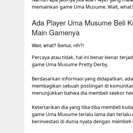
memainkan game Uma Musume. Wait, what
Ada Player Uma Musume Beli K
Main Gamenya
Wait, what? Serius, nih?!
Percaya atau tidak, hal ini benar-benar ter
game Uma Musume Pretty Derby.
Berdasarkan informasi yang didapatkan, ad
membagikan sebuah postingan di komunita
menunjukkan bahwa dia membeli seekor hew
Ketertarikan dia yang tiba-tiba membeli kud
game Uma Musume terlalu lama dan terlalu
berinvestasi di dunia nyata dengan membeli 