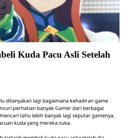
li Kuda Pacu Asli Setelah
rlu ditanyakan lagi bagaimana kehadiran game
curi perhatian banyak Gamer dari berbagai
 mencari tahu lebih banyak lagi seputar gamenya,
 pacuan kuda yang mereka suka.
 tertarik membeli kuda pacu asli setelah dia