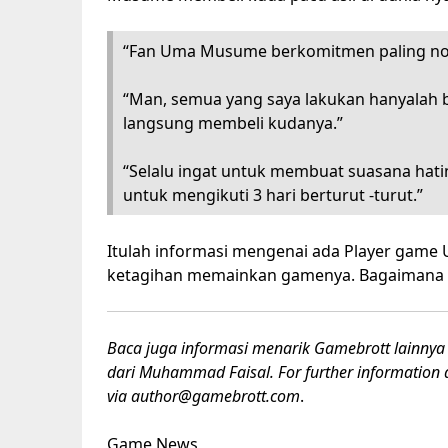
“Fan Uma Musume berkomitmen paling nor
“Man, semua yang saya lakukan hanyalah b
langsung membeli kudanya.”
“Selalu ingat untuk membuat suasana hat
untuk mengikuti 3 hari berturut -turut.”
Itulah informasi mengenai ada Player game
ketagihan memainkan gamenya. Bagaimana m
Baca juga informasi menarik Gamebrott lainnya 
dari Muhammad Faisal. For further information a
via author@gamebrott.com
.
Game News