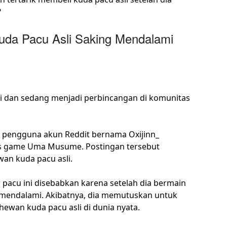
?
uda Pacu Asli Saking Mendalami
jadi dan sedang menjadi perbincangan di komunitas
a pengguna akun Reddit bernama Oxijinn_
s game Uma Musume. Postingan tersebut
an kuda pacu asli.
a pacu ini disebabkan karena setelah dia bermain
 mendalami. Akibatnya, dia memutuskan untuk
hewan kuda pacu asli di dunia nyata.