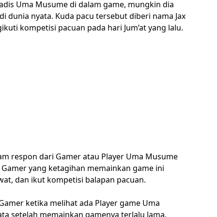
ra gadis Uma Musume di dalam game, mungkin dia
di dunia nyata. Kuda pacu tersebut diberi nama Jax
ikuti kompetisi pacuan pada hari Jum’at yang lalu.
cam respon dari Gamer atau Player Uma Musume
da Gamer yang ketagihan memainkan game ini
wat, dan ikut kompetisi balapan pacuan.
 Gamer ketika melihat ada Player game Uma
ata setelah memainkan gamenya terlalu lama.