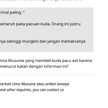
mal paling .”
ertaruh pada pacuan kuda. Orang ini justru
inya setinggi mungkin dan jangan memaksanya
 Uma Musume yang membeli kuda pacu asli karena
enurut kalian dengan informasi ini?
terkait Uma Musume atau artikel lainnya
nd other inquiries, you can contact us