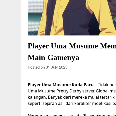
Player Uma Musume Membe
Main Gamenya
Posted on 31 July 2025
Player Uma Musume Kuda Pacu
– Tidak pe
Uma Musume Pretty Derby server Global men
kalangan. Banyak dari mereka mulai tertarik
seperti sejarah asli dari karakter moefikasi
Namun apa jadinya jika ada Player yang malah