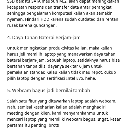
SSD baik itu SATA maupun M.2, akan dapat meningkatkan
kecepatan respons dan transfer data antar perangkat
sehingga pengalaman komputasi kalian akan semakin
nyaman. Hindari HDD karena sudah outdated dan rentan
rusak karena guncangan.
4. Daya Tahan Baterai Berjam-jam
Untuk meningkatkan produktivitas kalian, maka kalian
harus jeli memilih laptop yang menawarkan daya tahan
baterai berjam-jam. Sebuah laptop, setidaknya harus bisa
bertahan tanpa diisi dayanya sekitar 6 jam untuk
pemakaian standar. Kalau kalian tidak mau repot, cukup
pilih laptop dengan sertifikasi Intel Evo, hehe.
5. Webcam bagus jadi bernilai tambah
Salah satu fitur yang ditawarkan laptop adalah webcam.
Nah, semisal keseharian kalian adalah menghadiri
meeting dengan klien, kami menyarankanmu untuk
mencari laptop yang memiliki webcam bagus. Ingat, kesan
pertama itu penting, brott!