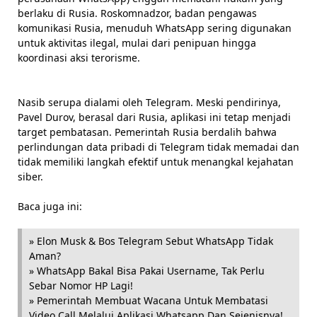
berlaku di Rusia. Roskomnadzor, badan pengawas
komunikasi Rusia, menuduh WhatsApp sering digunakan
untuk aktivitas ilegal, mulai dari penipuan hingga
koordinasi aksi terorisme.
Nasib serupa dialami oleh Telegram. Meski pendirinya,
Pavel Durov, berasal dari Rusia, aplikasi ini tetap menjadi
target pembatasan. Pemerintah Rusia berdalih bahwa
perlindungan data pribadi di Telegram tidak memadai dan
tidak memiliki langkah efektif untuk menangkal kejahatan
siber.
Baca juga ini:
» Elon Musk & Bos Telegram Sebut WhatsApp Tidak
Aman?
» WhatsApp Bakal Bisa Pakai Username, Tak Perlu
Sebar Nomor HP Lagi!
» Pemerintah Membuat Wacana Untuk Membatasi
Video Call Melalui Aplikasi Whatsapp Dan Sejenisnya!