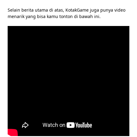
Selain berita utama di atas, KotakGame juga punya video
menarik yang bisa kamu tonton di bawah ini.