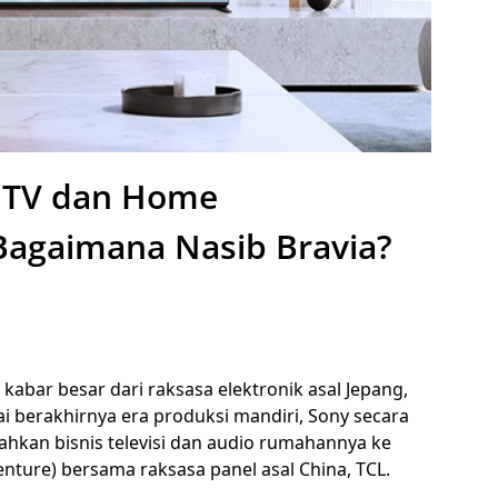
is TV dan Home
Bagaimana Nasib Bravia?
kabar besar dari raksasa elektronik asal Jepang,
i berakhirnya era produksi mandiri, Sony secara
an bisnis televisi dan audio rumahannya ke
nture) bersama raksasa panel asal China, TCL.