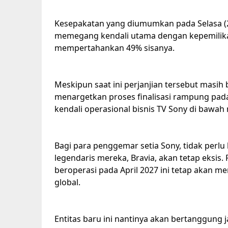
Kesepakatan yang diumumkan pada Selasa (
memegang kendali utama dengan kepemilika
mempertahankan 49% sisanya.
Meskipun saat ini perjanjian tersebut masih
menargetkan proses finalisasi rampung pada
kendali operasional bisnis TV Sony di bawa
Bagi para penggemar setia Sony, tidak perlu
legendaris mereka, Bravia, akan tetap eksis
beroperasi pada April 2027 ini tetap akan 
global.
Entitas baru ini nantinya akan bertanggung j