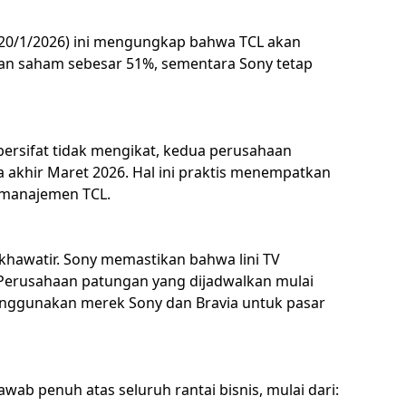
20/1/2026) ini mengungkap bahwa TCL akan
n saham sebesar 51%, sementara Sony tetap
 bersifat tidak mengikat, kedua perusahaan
 akhir Maret 2026. Hal ini praktis menempatkan
h manajemen TCL.
 khawatir. Sony memastikan bahwa lini TV
. Perusahaan patungan yang dijadwalkan mulai
menggunakan merek Sony dan Bravia untuk pasar
awab penuh atas seluruh rantai bisnis, mulai dari: