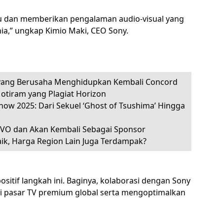
ru dan memberikan pengalaman audio-visual yang
ia,” ungkap Kimio Maki, CEO Sony.
 yang Berusaha Menghidupkan Kembali Concord
Motiram yang Plagiat Horizon
how 2025: Dari Sekuel ‘Ghost of Tsushima’ Hingga
EVO dan Akan Kembali Sebagai Sponsor
Naik, Harga Region Lain Juga Terdampak?
sitif langkah ini. Baginya, kolaborasi dengan Sony
di pasar TV premium global serta mengoptimalkan