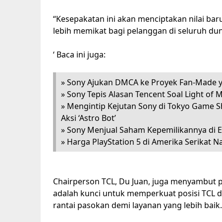
“Kesepakatan ini akan menciptakan nilai ba
lebih memikat bagi pelanggan di seluruh dun
‘ Baca ini juga:
» Sony Ajukan DMCA ke Proyek Fan-Made
» Sony Tepis Alasan Tencent Soal Light of 
» Mengintip Kejutan Sony di Tokyo Game S
Aksi ‘Astro Bot’
» Sony Menjual Saham Kepemilikannya di 
» Harga PlayStation 5 di Amerika Serikat 
Chairperson TCL, Du Juan, juga menyambut po
adalah kunci untuk memperkuat posisi TCL 
rantai pasokan demi layanan yang lebih baik.