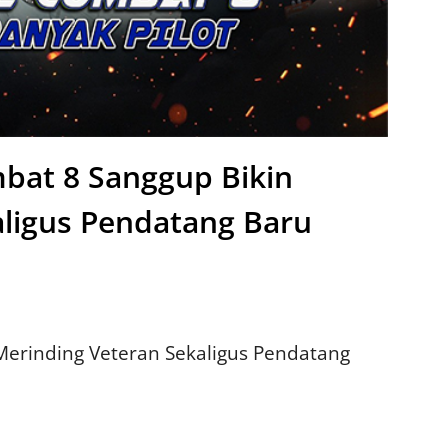
mbat 8 Sanggup Bikin
aligus Pendatang Baru
Merinding Veteran Sekaligus Pendatang