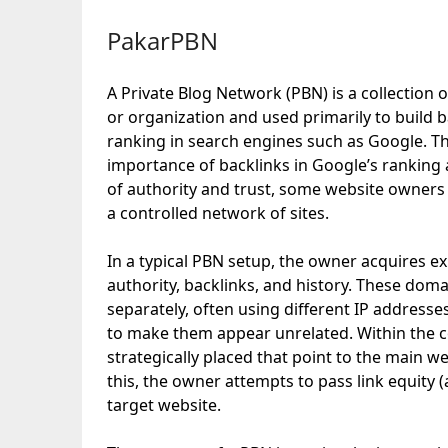
PakarPBN
A Private Blog Network (PBN) is a collection o
or organization and used primarily to build ba
ranking in search engines such as Google. Th
importance of backlinks in Google’s ranking 
of authority and trust, some website owners a
a controlled network of sites.
In a typical PBN setup, the owner acquires e
authority, backlinks, and history. These dom
separately, often using different IP address
to make them appear unrelated. Within the co
strategically placed that point to the main w
this, the owner attempts to pass link equity (
target website.