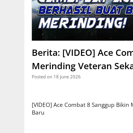
Berita: [VIDEO] Ace Co
Merinding Veteran Sek
Posted on 18 June 2026
[VIDEO] Ace Combat 8 Sanggup Bikin 
Baru