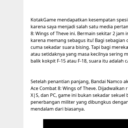
KotakGame mendapatkan kesempatan spesial
karena saya menjadi salah satu media pert
8: Wings of Theve ini. Bermain sekitar 2 ja
karena memang sebagus itu! Bagi sebagian 
cuma sekadar suara bising. Tapi bagi merek
atau setidaknya yang masa kecilnya sering 
balik kokpit F-15 atau F-18, suara itu adalah 
Setelah penantian panjang, Bandai Namco ak
Ace Combat 8: Wings of Theve. Dijadwalkan r
X|S, dan PC, game ini bukan sekadar sekuel b
penerbangan militer yang dibungkus dengan v
mendalam dari biasanya.