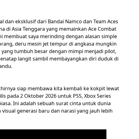
 dan eksklusif dari Bandai Namco dan Team Aces
ama di Asia Tenggara yang memainkan Ace Combat
m ini membuat saya merinding dengan alasan simple
orang, deru mesin jet tempur di angkasa mungkin
a yang tumbuh besar dengan mimpi menjadi pilot,
menatap langit sambil membayangkan diri duduk di
candu.
hirnya siap membawa kita kembali ke kokpit lewat
ilis pada 2 Oktober 2026 untuk PS5, Xbox Series
iasa. Ini adalah sebuah surat cinta untuk dunia
isual generasi baru dan narasi yang jauh lebih