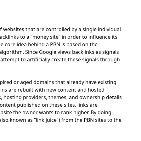
f websites that are controlled by a single individual
cklinks to a “money site” in order to influence its
e core idea behind a PBN is based on the
algorithm. Since Google views backlinks as signals
ttempt to artificially create these signals through
xpired or aged domains that already have existing
ains are rebuilt with new content and hosted
es, hosting providers, themes, and ownership details
ntent published on these sites, links are
ebsite the owner wants to rank higher. By doing
also known as “link juice”) from the PBN sites to the