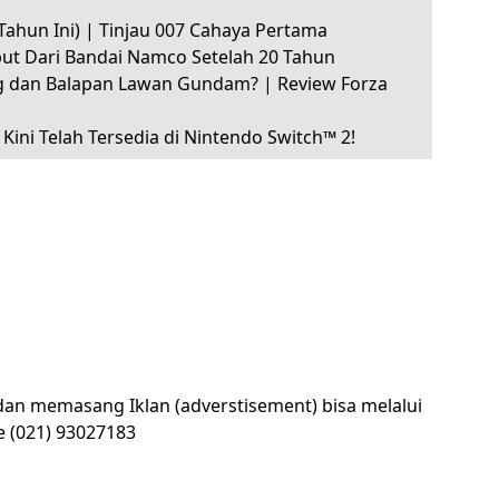
Tahun Ini) | Tinjau 007 Cahaya Pertama
but Dari Bandai Namco Setelah 20 Tahun
ing dan Balapan Lawan Gundam? | Review Forza
 Kini Telah Tersedia di Nintendo Switch™ 2!
 dan memasang Iklan (adverstisement) bisa melalui
e (021) 93027183