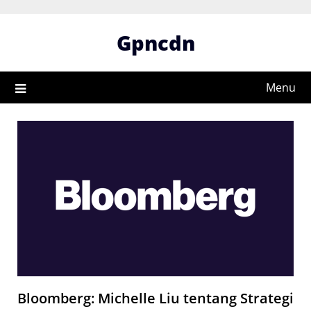
Skip
to
Gpncdn
content
Menu
Bloomberg: Michelle Liu tentang Strategi