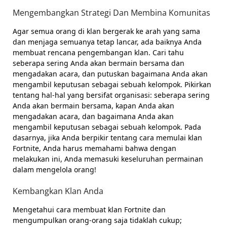
Mengembangkan Strategi Dan Membina Komunitas
Agar semua orang di klan bergerak ke arah yang sama
dan menjaga semuanya tetap lancar, ada baiknya Anda
membuat rencana pengembangan klan. Cari tahu
seberapa sering Anda akan bermain bersama dan
mengadakan acara, dan putuskan bagaimana Anda akan
mengambil keputusan sebagai sebuah kelompok. Pikirkan
tentang hal-hal yang bersifat organisasi: seberapa sering
Anda akan bermain bersama, kapan Anda akan
mengadakan acara, dan bagaimana Anda akan
mengambil keputusan sebagai sebuah kelompok. Pada
dasarnya, jika Anda berpikir tentang cara memulai klan
Fortnite, Anda harus memahami bahwa dengan
melakukan ini, Anda memasuki keseluruhan permainan
dalam mengelola orang!
Kembangkan Klan Anda
Mengetahui cara membuat klan Fortnite dan
mengumpulkan orang-orang saja tidaklah cukup;