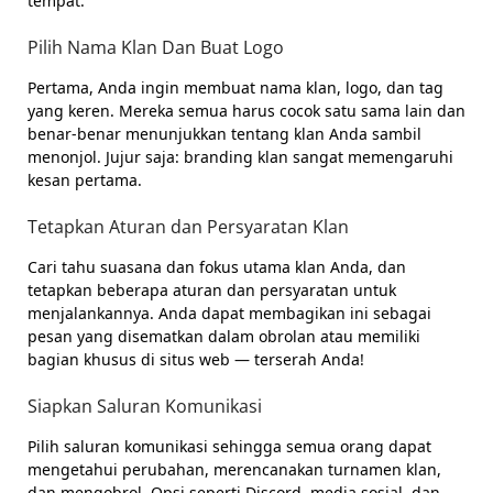
tempat.
Pilih Nama Klan Dan Buat Logo
Pertama, Anda ingin membuat nama klan, logo, dan tag
yang keren. Mereka semua harus cocok satu sama lain dan
benar-benar menunjukkan tentang klan Anda sambil
menonjol. Jujur saja: branding klan sangat memengaruhi
kesan pertama.
Tetapkan Aturan dan Persyaratan Klan
Cari tahu suasana dan fokus utama klan Anda, dan
tetapkan beberapa aturan dan persyaratan untuk
menjalankannya. Anda dapat membagikan ini sebagai
pesan yang disematkan dalam obrolan atau memiliki
bagian khusus di situs web — terserah Anda!
Siapkan Saluran Komunikasi
Pilih saluran komunikasi sehingga semua orang dapat
mengetahui perubahan, merencanakan turnamen klan,
dan mengobrol. Opsi seperti Discord, media sosial, dan