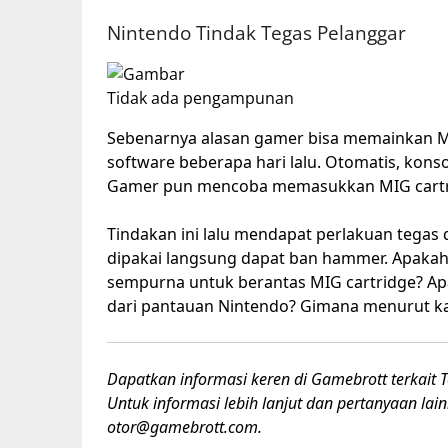
Nintendo Tindak Tegas Pelanggar
Tidak ada pengampunan
Sebenarnya alasan gamer bisa memainkan M
software beberapa hari lalu. Otomatis, kons
Gamer pun mencoba memasukkan MIG cartr
Tindakan ini lalu mendapat perlakuan tegas 
dipakai langsung dapat ban hammer. Apaka
sempurna untuk berantas MIG cartridge? A
dari pantauan Nintendo? Gimana menurut 
Dapatkan informasi keren di Gamebrott terkait Te
Untuk informasi lebih lanjut dan pertanyaan la
otor@gamebrott.com.