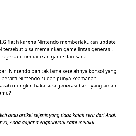
IG flash karena Nintendo memberlakukan update
ol tersebut bisa memainkan game lintas generasi.
idge dan memainkan game dari sana.
dari Nintendo dan tak lama setelahnya konsol yang
h berarti Nintendo sudah punya keamanan
pakah mungkin bakal ada generasi baru yang aman
kamu?
ch atau artikel sejenis yang tidak kalah seru dari Andi
.
innya, Anda dapat menghubungi kami melalui