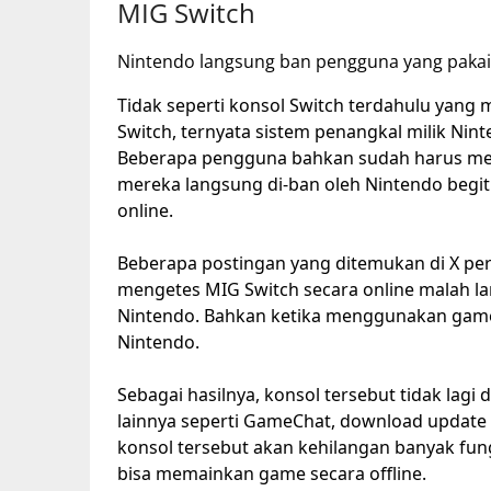
MIG Switch
Nintendo langsung ban pengguna yang pakai
Tidak seperti konsol Switch terdahulu yan
Switch, ternyata sistem penangkal milik Nint
Beberapa pengguna bahkan sudah harus mene
mereka langsung di-ban oleh Nintendo begi
online.
Beberapa postingan yang ditemukan di X per
mengetes MIG Switch secara online malah 
Nintendo. Bahkan ketika menggunakan game h
Nintendo.
Sebagai hasilnya, konsol tersebut tidak lag
lainnya seperti GameChat, download update
konsol tersebut akan kehilangan banyak fun
bisa memainkan game secara offline.