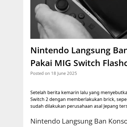
Nintendo Langsung Ban
Pakai MIG Switch Flash
Posted on 18 June 2025
Setelah berita kemarin lalu yang menyebut
Switch 2 dengan memberlakukan brick, sepert
sudah dilakukan perusahaan asal Jepang ter
Nintendo Langsung Ban Konsol