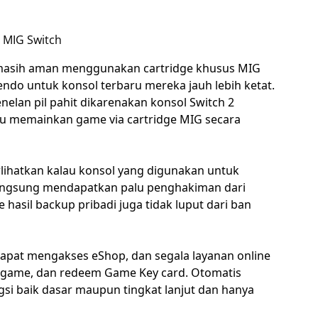
 MIG Switch
g masih aman menggunakan cartridge khusus MIG
endo untuk konsol terbaru mereka jauh lebih ketat.
lan pil pahit dikarenakan konsol Switch 2
tu memainkan game via cartridge MIG secara
lihatkan kalau konsol yang digunakan untuk
langsung mendapatkan palu penghakiman dari
asil backup pribadi juga tidak luput dari ban
i dapat mengakses eShop, dan segala layanan online
 game, dan redeem Game Key card. Otomatis
gsi baik dasar maupun tingkat lanjut dan hanya