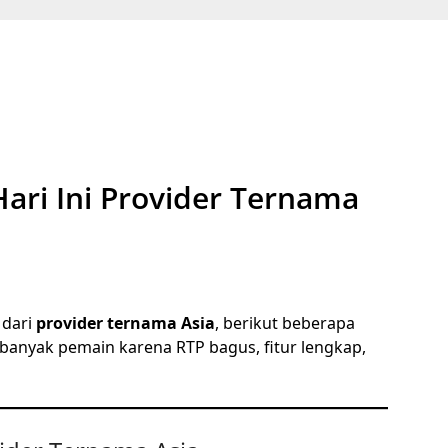
Hari Ini Provider Ternama
 dari
provider ternama Asia
, berikut beberapa
t banyak pemain karena RTP bagus, fitur lengkap,