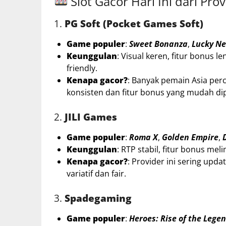
Slot Gacor Hari Ini dari Pro
1.
PG Soft (Pocket Games Soft)
Game populer
:
Sweet Bonanza
,
Lucky Ne
Keunggulan
: Visual keren, fitur bonus 
friendly.
Kenapa gacor?
: Banyak pemain Asia pe
konsisten dan fitur bonus yang mudah dip
2.
JILI Games
Game populer
:
Roma X
,
Golden Empire
,
Keunggulan
: RTP stabil, fitur bonus me
Kenapa gacor?
: Provider ini sering up
variatif dan fair.
3.
Spadegaming
Game populer
:
Heroes: Rise of the Lege